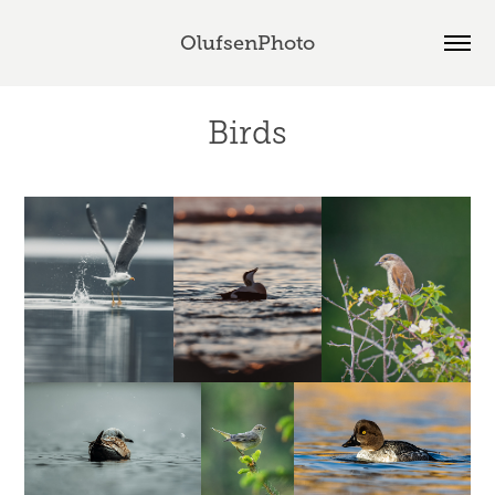
OlufsenPhoto
Birds